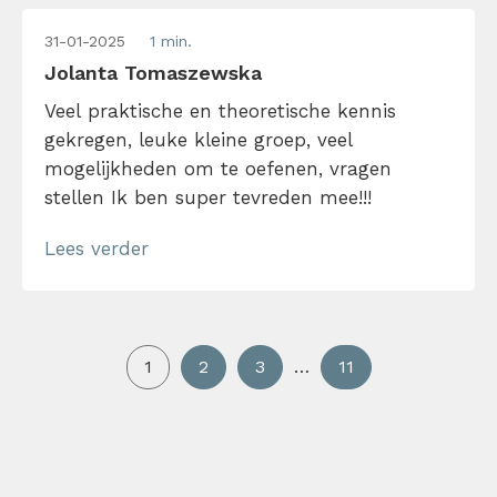
31-01-2025
1 min.
Jolanta Tomaszewska
Veel praktische en theoretische kennis
gekregen, leuke kleine groep, veel
mogelijkheden om te oefenen, vragen
stellen Ik ben super tevreden mee!!!
Lees verder
1
2
3
…
11