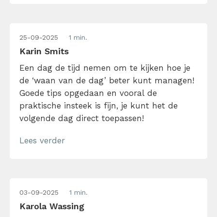
die voor mij uit mailverkeer voortvloeien,
veel overzichtelijker opslaan en plannen.
Dat overzicht geeft rust!
25-09-2025
1 min.
Karin Smits
Een dag de tijd nemen om te kijken hoe je
de ‘waan van de dag’ beter kunt managen!
Goede tips opgedaan en vooral de
praktische insteek is fijn, je kunt het de
volgende dag direct toepassen!
Lees verder
03-09-2025
1 min.
Karola Wassing