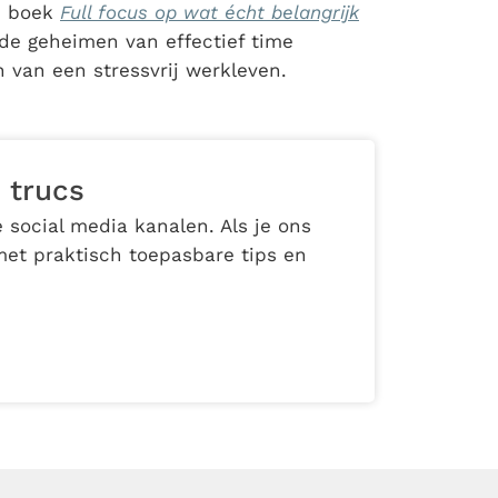
jn boek
Full focus op wat écht belangrijk
de geheimen van effectief time
 van een stressvrij werkleven.
 trucs
 social media kanalen. Als je ons
met praktisch toepasbare tips en