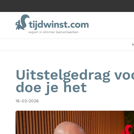
Uitstelgedrag v
doe je het
16-02-2026