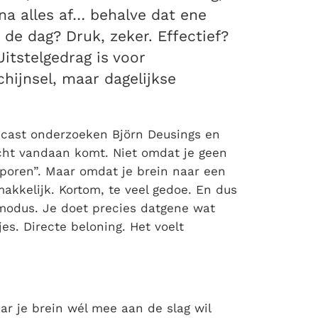
ijna alles af… behalve dat ene
 de dag? Druk, zeker. Effectief?
 Uitstelgedrag is voor
hijnsel, maar dagelijkse
odcast onderzoeken Björn Deusings en
echt vandaan komt. Niet omdat je geen
sporen”. Maar omdat je brein naar een
makkelijk. Kortom, te veel gedoe. En dus
modus. Je doet precies datgene wat
kjes. Directe beloning. Het voelt
ar je brein wél mee aan de slag wil