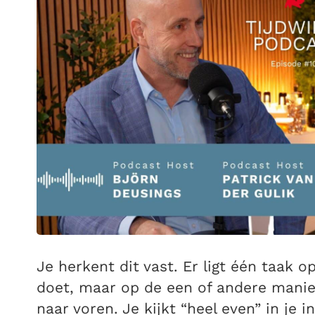
Je herkent dit vast. Er ligt één taak o
doet, maar op de een of andere manie
naar voren. Je kijkt “heel even” in je i