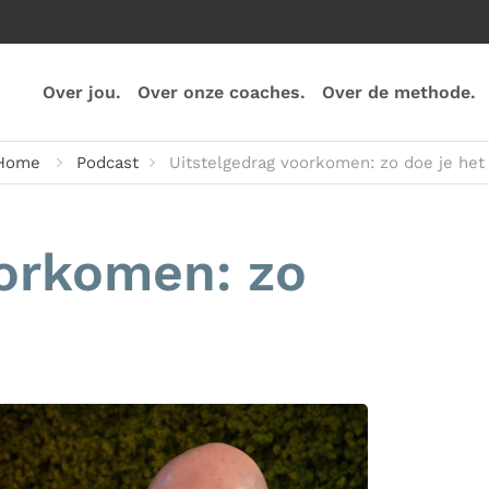
Over jou.
Over onze coaches.
Over de methode.
Home
Podcast
Uitstelgedrag voorkomen: zo doe je het
oorkomen: zo