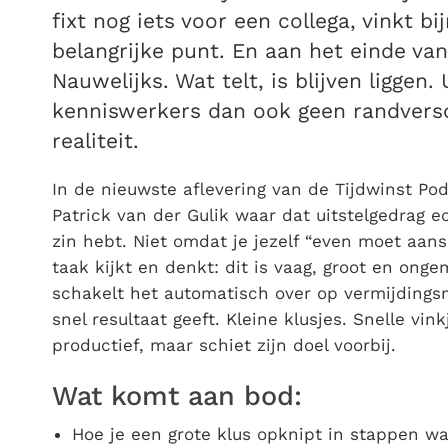
fixt nog iets voor een collega, vinkt b
belangrijke punt. En aan het einde van
Nauwelijks. Wat telt, is blijven liggen.
kenniswerkers dan ook geen randversc
realiteit.
In de nieuwste aflevering van de Tijdwinst P
Patrick van der Gulik waar dat uitstelgedrag 
zin hebt. Niet omdat je jezelf “even moet aan
taak kijkt en denkt: dit is vaag, groot en onge
schakelt het automatisch over op vermijdings
snel resultaat geeft. Kleine klusjes. Snelle vin
productief, maar schiet zijn doel voorbij.
Wat komt aan bod:
Hoe je een grote klus opknipt in stappen wa