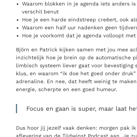
Waarom blokken in je agenda iets anders is
verschil benut
Hoe je een harde eindstreep creëert, ook al
Waarom een half uur nadenken geen tijdvers
Hoe je voorkomt dat je agenda volloopt met 
Björn en Patrick kijken samen met jou mee a
inzichtelijk hoe je brein op de automatische p
limbisch systeem liever gaat voor bevestiging 
klus, en waarom “ik doe het goed onder druk”
adrenaline. En nee, dat heeft weinig te maken 
energie, scherpte en een goed humeur.
Focus en gaan is super, maar laat he
Dus hoor jij jezelf vaak denken: morgen pak ik
aflevering van de Tijdwinst Podcast aan. Je zu