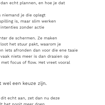
 dan echt plannen, en hoe je dat
s niemand je die oplegt
pilling is, maar slim werken
intenties zonder actie
chter de schermen. Ze maken
iloot het stuur pakt, waarom je
en iets afronden dan voor die ene taaie
 vaak niets meer is dan draaien op
met focus of flow. Het vreet vooral
t wel een keuze zijn.
 dit echt aan, zet dan nu deze
lt het nooit meer doen.