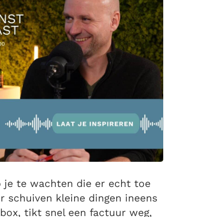
p je te wachten die er echt toe
r schuiven kleine dingen ineens
nbox, tikt snel een factuur weg,