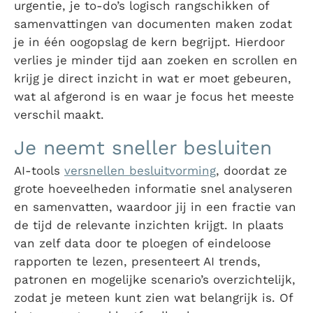
urgentie, je to-do’s logisch rangschikken of
samenvattingen van documenten maken zodat
je in één oogopslag de kern begrijpt. Hierdoor
verlies je minder tijd aan zoeken en scrollen en
krijg je direct inzicht in wat er moet gebeuren,
wat al afgerond is en waar je focus het meeste
verschil maakt.
Je neemt sneller besluiten
AI-tools
versnellen besluitvorming
, doordat ze
grote hoeveelheden informatie snel analyseren
en samenvatten, waardoor jij in een fractie van
de tijd de relevante inzichten krijgt. In plaats
van zelf data door te ploegen of eindeloose
rapporten te lezen, presenteert AI trends,
patronen en mogelijke scenario’s overzichtelijk,
zodat je meteen kunt zien wat belangrijk is. Of