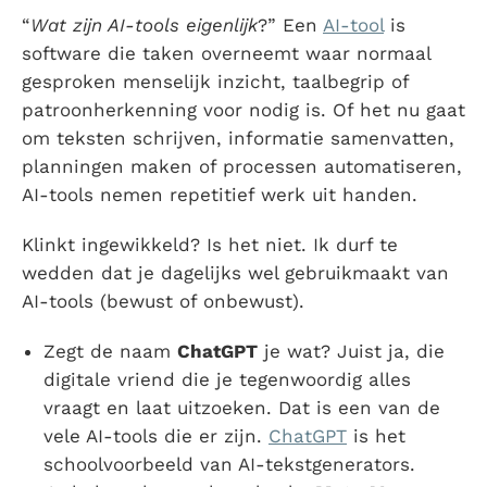
“
Wat zijn AI-tools eigenlijk
?”
Een
AI-tool
is
software die taken overneemt waar normaal
gesproken menselijk inzicht, taalbegrip of
patroonherkenning voor nodig is. Of het nu gaat
om teksten schrijven, informatie samenvatten,
planningen maken of processen automatiseren,
AI-tools nemen repetitief werk uit handen.
Klinkt ingewikkeld? Is het niet. Ik durf te
wedden dat je dagelijks wel gebruikmaakt van
AI-tools (bewust of onbewust).
Zegt de naam
ChatGPT
je wat? Juist ja, die
digitale vriend die je tegenwoordig alles
vraagt en laat uitzoeken. Dat is een van de
vele AI-tools die er zijn.
ChatGPT
is het
schoolvoorbeeld van AI-tekstgenerators.