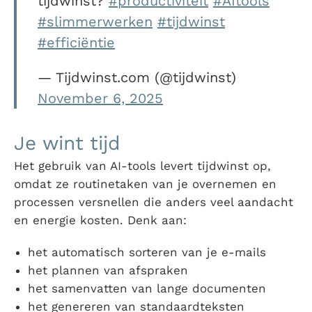
tijdwinst?
#productiviteit
#AItools
#slimmerwerken
#tijdwinst
#efficiëntie
— Tijdwinst.com (@tijdwinst)
November 6, 2025
Je wint tijd
Het gebruik van AI-tools levert tijdwinst op,
omdat ze routinetaken van je overnemen en
processen versnellen die anders veel aandacht
en energie kosten. Denk aan:
het automatisch sorteren van je e-mails
het plannen van afspraken
het samenvatten van lange documenten
het genereren van standaardteksten