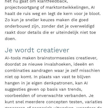
het nu gaat om klantfeedback,
projectvoortgang of marktontwikkelingen, AI
haalt de ruis weg en legt de kern voor je bloot.
Zo kun je sneller keuzes maken die goed
onderbouwd zijn, zonder dat je overweldigd
raakt door details die er uiteindelijk niet toe
doen.
Je wordt creatiever
AI-tools maken brainstormsessies creatiever,
doordat ze nieuwe invalshoeken, ideeën en
combinaties aandragen waar je zelf misschien
niet op komt. In plaats van vast te blijven
hangen in je eigen denkpatronen, kan AI
suggesties geven op basis van trends,
voorbeelden of onverwachte verbanden. Je
kunt snel meerdere concepten testen, variaties