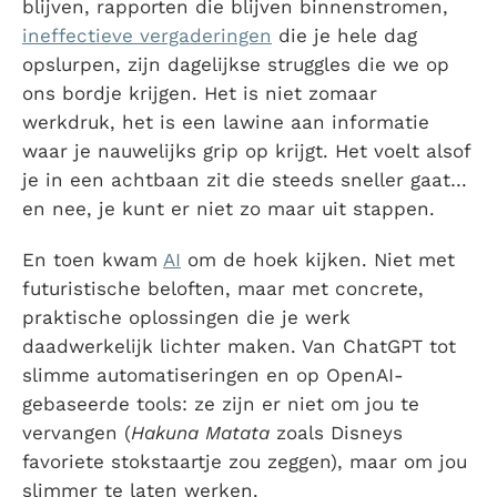
blijven, rapporten die blijven binnenstromen,
ineffectieve vergaderingen
die je hele dag
opslurpen, zijn dagelijkse struggles die we op
ons bordje krijgen. Het is niet zomaar
werkdruk, het is een lawine aan informatie
waar je nauwelijks grip op krijgt. Het voelt alsof
je in een achtbaan zit die steeds sneller gaat…
en nee, je kunt er niet zo maar uit stappen.
En toen kwam
AI
om de hoek kijken. Niet met
futuristische beloften, maar met concrete,
praktische oplossingen die je werk
daadwerkelijk lichter maken. Van ChatGPT tot
slimme automatiseringen en op OpenAI-
gebaseerde tools: ze zijn er niet om jou te
vervangen (
Hakuna Matata
zoals Disneys
favoriete stokstaartje zou zeggen), maar om jou
slimmer te laten werken.