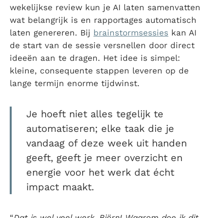
wekelijkse review kun je AI laten samenvatten
wat belangrijk is en rapportages automatisch
laten genereren. Bij
brainstormsessies
kan AI
de start van de sessie versnellen door direct
ideeën aan te dragen. Het idee is simpel:
kleine, consequente stappen leveren op de
lange termijn enorme tijdwinst.
Je hoeft niet alles tegelijk te
automatiseren; elke taak die je
vandaag of deze week uit handen
geeft, geeft je meer overzicht en
energie voor het werk dat écht
impact maakt.
“
Dat is wel veel werk, Björn! Waarom doe ik dit