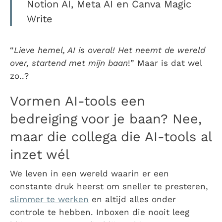
Notion AI, Meta AI en Canva Magic
Write
“
Lieve hemel, AI is overal! Het neemt de wereld
over, startend met mijn baan
!” Maar is dat wel
zo..?
Vormen AI-tools een
bedreiging voor je baan? Nee,
maar die collega die AI-tools al
inzet wél
We leven in een wereld waarin er een
constante druk heerst om sneller te presteren,
slimmer te werken
en altijd alles onder
controle te hebben. Inboxen die nooit leeg