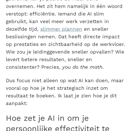
overnemen. Het zit hem namelijk in één woord
verstopt: efficiëntie. Iemand die AI slim
gebruikt, kan veel meer werk verzetten in
dezelfde tijd,
slimmer plannen
en sneller
beslissingen nemen. Dat heeft directe impact
op prestaties en zichtbaarheid op de werkvloer.
Wie zou je leidinggevende sneller opvallen? Wie
levert betere resultaten, sneller en
consistenter? Precies,
you do the math
.
Dus focus niet alleen op wat AI kan doen, maar
vooral op hoe je het strategisch inzet om
resultaat te boeken. Ik laat je zien hoe je dit
aanpakt:
Hoe zet je AI in om je
persoonlijke effectiviteit te