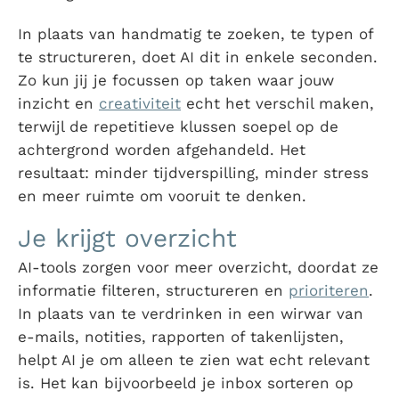
In plaats van handmatig te zoeken, te typen of
te structureren, doet AI dit in enkele seconden.
Zo kun jij je focussen op taken waar jouw
inzicht en
creativiteit
echt het verschil maken,
terwijl de repetitieve klussen soepel op de
achtergrond worden afgehandeld. Het
resultaat: minder tijdverspilling, minder stress
en meer ruimte om vooruit te denken.
Je krijgt overzicht
AI-tools zorgen voor meer overzicht, doordat ze
informatie filteren, structureren en
prioriteren
.
In plaats van te verdrinken in een wirwar van
e-mails, notities, rapporten of takenlijsten,
helpt AI je om alleen te zien wat echt relevant
is. Het kan bijvoorbeeld je inbox sorteren op