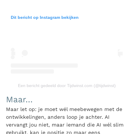
Dit bericht op Instagram bekijken
Een bericht gedeeld door Tijdwinst.com (@tijdwinst)
Maar…
Maar let op: je moet wél meebewegen met de
ontwikkelingen, anders loop je achter. AI
vervangt jou niet, maar iemand die AI wél slim
gebruikt, kan je positie zo maar eens