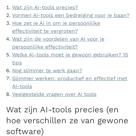
Wat zijn AI-tools precies?
Vormen AI-tools een bedreiging voor je baan?
Hoe zet je AI in om je persoonlijke
effectiviteit te vergroten?
Wat zijn de voordelen van AI voor je
persoonlijke effectiviteit?
Welke AI-tools moet je gewoon gebruiken? 15
tips
Nog slimmer te werk gaan?
Slimmer werken: productief en effectief met
AI-tools
Veelgestelde vragen over AI tools
Wat zijn AI-tools precies (en
hoe verschillen ze van gewone
software)