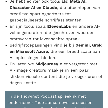
Je hebt echter ook tools als:
Meta AI,
Character AI en Claude
, die uiteenlopen van
creatieve sparringpartners tot
gespecialiseerde schrijfassistenten.
Er zijn tools zoals
ElevenLabs
en andere AI-
voice generators die geschreven woorden
omtoveren tot levensechte spraak.
Bedrijfstoepassingen vind je bij
Gemini, Grok
en Microsoft Azure
, die een breed scala aan
AI-oplossingen bieden.
En laten we
Midjourney
niet vergeten: met
AI-image creators maak je in een paar
klikken visuele content die je vroeger uren of
dagen kostte.
In de Tijdwinst Podcast spreek ik met
ondernemer Taco Jansen over processen