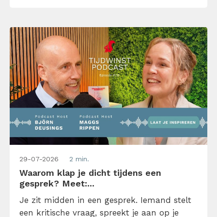
het wel? In deze nieuwste aflevering van de
Tijdwinst Podcast spreekt Björn […]
29-07-2026
2 min.
Waarom klap je dicht tijdens een
gesprek? Meet:...
Je zit midden in een gesprek. Iemand stelt
een kritische vraag, spreekt je aan op je