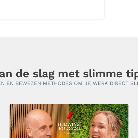
an de slag met slimme ti
EN EN BEWEZEN METHODES OM JE WERK DIRECT SLI