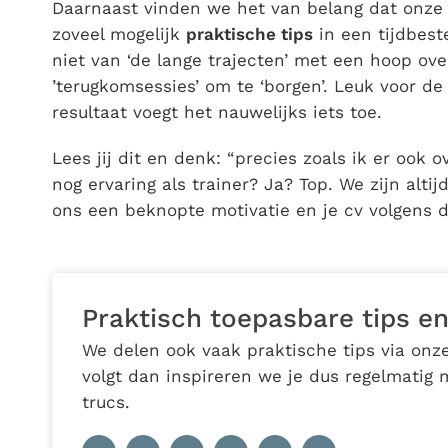
Daarnaast vinden we het van belang dat onze 
zoveel mogelijk
praktische tips
in een tijdbes
niet van ‘de lange trajecten’ met een hoop over
’terugkomsessies’ om te ‘borgen’. Leuk voor d
resultaat voegt het nauwelijks iets toe.
Lees jij dit en denk: “precies zoals ik er ook 
nog ervaring als trainer? Ja? Top. We zijn alt
ons een beknopte motivatie en je cv volgens d
Praktisch toepasbare tips en
We delen ook vaak praktische tips via onze
volgt dan inspireren we je dus regelmatig 
trucs.