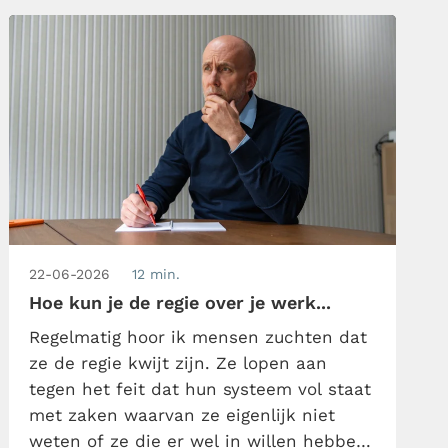
stiltes in gesprekken. Want stilte […]
22-06-2026
12 min.
Hoe kun je de regie over je werk...
Regelmatig hoor ik mensen zuchten dat
ze de regie kwijt zijn. Ze lopen aan
tegen het feit dat hun systeem vol staat
met zaken waarvan ze eigenlijk niet
weten of ze die er wel in willen hebben.