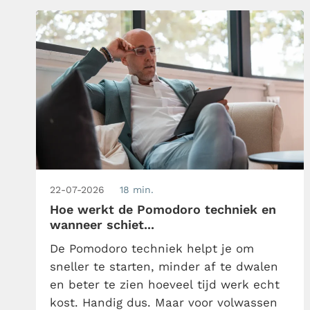
Tijdwinst Podcast spreekt Björn […]
22-07-2026
18 min.
Hoe werkt de Pomodoro techniek en
wanneer schiet...
De Pomodoro techniek helpt je om
sneller te starten, minder af te dwalen
en beter te zien hoeveel tijd werk echt
kost. Handig dus. Maar voor volwassen