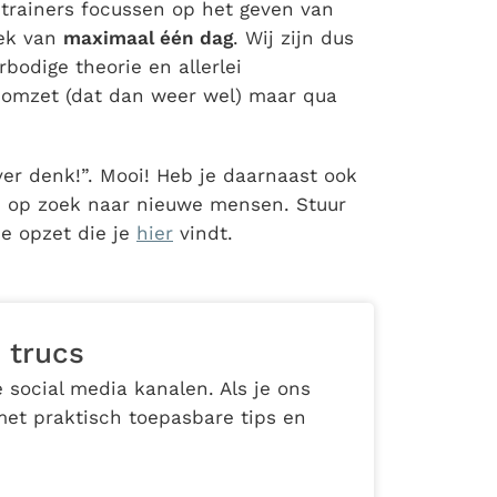
trainers focussen op het geven van
tek van
maximaal één dag
. Wij zijn dus
bodige theorie en allerlei
e omzet (dat dan weer wel) maar qua
over denk!”. Mooi! Heb je daarnaast ook
ijd op zoek naar nieuwe mensen. Stuur
e opzet die je
hier
vindt.
 trucs
 social media kanalen. Als je ons
met praktisch toepasbare tips en