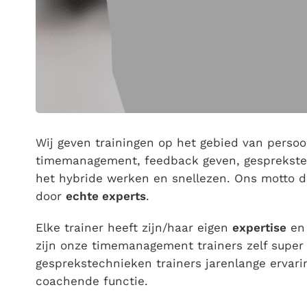
Wij geven trainingen op het gebied van persoonl
timemanagement, feedback geven, gesprekstech
het hybride werken en snellezen. Ons motto da
door
echte experts
.
Elke trainer heeft zijn/haar eigen
expertise
en 
zijn onze timemanagement trainers zelf supe
gesprekstechnieken trainers jarenlange ervari
coachende functie.