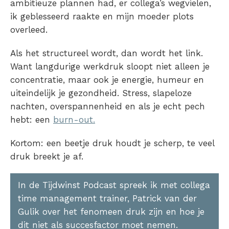
ambitieuze plannen had, er collega’s wegvielen,
ik geblesseerd raakte en mijn moeder plots
overleed.
Als het structureel wordt, dan wordt het link.
Want langdurige werkdruk sloopt niet alleen je
concentratie, maar ook je energie, humeur en
uiteindelijk je gezondheid. Stress, slapeloze
nachten, overspannenheid en als je echt pech
hebt: een
burn-out.
Kortom: een beetje druk houdt je scherp, te veel
druk breekt je af.
In de Tijdwinst Podcast spreek ik met collega
time management trainer, Patrick van der
Gulik over het fenomeen druk zijn en hoe je
dit niet als succesfactor moet nemen.