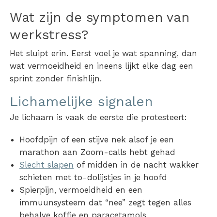
Wat zijn de symptomen van
werkstress?
Het sluipt erin. Eerst voel je wat spanning, dan
wat vermoeidheid en ineens lijkt elke dag een
sprint zonder finishlijn.
Lichamelijke signalen
Je lichaam is vaak de eerste die protesteert:
Hoofdpijn of een stijve nek alsof je een
marathon aan Zoom-calls hebt gehad
Slecht slapen
of midden in de nacht wakker
schieten met to-dolijstjes in je hoofd
Spierpijn, vermoeidheid en een
immuunsysteem dat “nee” zegt tegen alles
behalve koffie en paracetamols