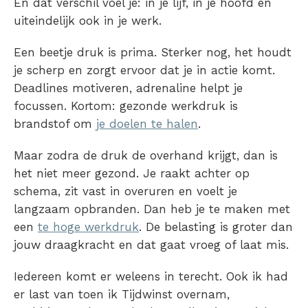
En dat verschil voel je: in je lijf, in je hoofd en
uiteindelijk ook in je werk.
Een beetje druk is prima. Sterker nog, het houdt
je scherp en zorgt ervoor dat je in actie komt.
Deadlines motiveren, adrenaline helpt je
focussen. Kortom: gezonde werkdruk is
brandstof om
je doelen te halen
.
Maar zodra de druk de overhand krijgt, dan is
het niet meer gezond. Je raakt achter op
schema, zit vast in overuren en voelt je
langzaam opbranden. Dan heb je te maken met
een
te hoge werkdruk
. De belasting is groter dan
jouw draagkracht en dat gaat vroeg of laat mis.
Iedereen komt er weleens in terecht. Ook ik had
er last van toen ik Tijdwinst overnam,