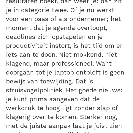
resultaten boekt, dan weet je: dan zit
je in categorie twee.
Of je nu werkt
voor een baas of als ondernemer; het
moment dat je agenda overloopt,
deadlines zich opstapelen en je
productiviteit instort, is het tijd om er
iets aan te doen. Niet mokkend, niet
klagend, maar professioneel. Want
doorgaan tot je laptop ontploft is geen
bewijs van toewijding. Dat is
struisvogelpolitiek.
Het goede nieuws:
je kunt prima aangeven dat de
werkdruk te hoog ligt zonder slap of
klagerig over te komen. Sterker nog,
met de juiste aanpak laat je juist zien