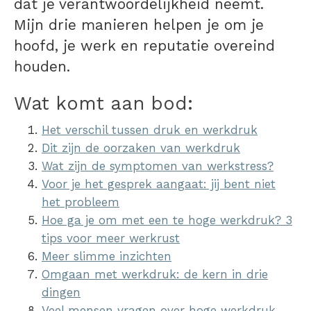
dat je verantwoordelijkheid neemt.
Mijn drie manieren helpen je om je
hoofd, je werk en reputatie overeind
houden.
Wat komt aan bod:
Het verschil tussen druk en werkdruk
Dit zijn de oorzaken van werkdruk
Wat zijn de symptomen van werkstress?
Voor je het gesprek aangaat: jij bent niet
het probleem
Hoe ga je om met een te hoge werkdruk? 3
tips voor meer werkrust
Meer slimme inzichten
Omgaan met werkdruk: de kern in drie
dingen
Veel mensen vragen over hoge werkdruk