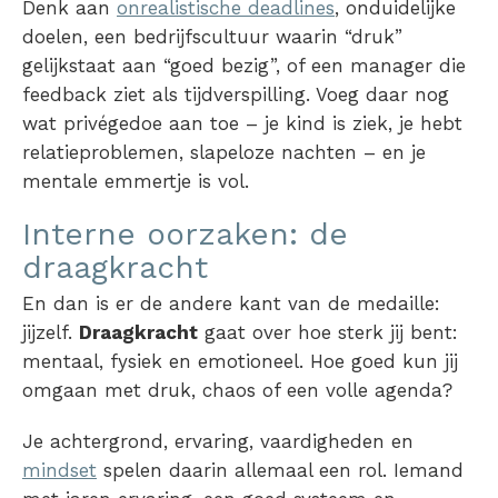
Denk aan
onrealistische deadlines
, onduidelijke
doelen, een bedrijfscultuur waarin “druk”
gelijkstaat aan “goed bezig”, of een manager die
feedback ziet als tijdverspilling. Voeg daar nog
wat privégedoe aan toe – je kind is ziek, je hebt
relatieproblemen, slapeloze nachten – en je
mentale emmertje is vol.
Interne oorzaken: de
draagkracht
En dan is er de andere kant van de medaille:
jijzelf.
Draagkracht
gaat over hoe sterk jij bent:
mentaal, fysiek en emotioneel. Hoe goed kun jij
omgaan met druk, chaos of een volle agenda?
Je achtergrond, ervaring, vaardigheden en
mindset
spelen daarin allemaal een rol. Iemand