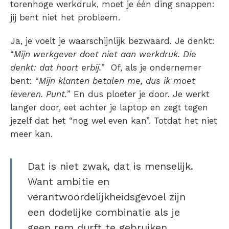
torenhoge werkdruk, moet je één ding snappen:
jij bent niet het probleem.
Ja, je voelt je waarschijnlijk bezwaard. Je denkt:
“
Mijn werkgever doet niet aan werkdruk
. Die
denkt: dat hoort erbij.
” Of, als je ondernemer
bent: “
Mijn klanten betalen me, dus ik moet
leveren. Punt.
” En dus ploeter je door. Je werkt
langer door, eet achter je laptop en zegt tegen
jezelf dat het “nog wel even kan”. Totdat het niet
meer kan.
Dat is niet zwak, dat is menselijk.
Want ambitie en
verantwoordelijkheidsgevoel zijn
een dodelijke combinatie als je
geen rem durft te gebruiken.