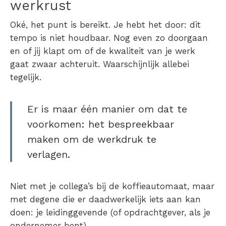
werkrust
Oké, het punt is bereikt. Je hebt het door: dit
tempo is niet houdbaar. Nog even zo doorgaan
en of jij klapt om of de kwaliteit van je werk
gaat zwaar achteruit. Waarschijnlijk allebei
tegelijk.
Er is maar één manier om dat te
voorkomen: het bespreekbaar
maken om de
werkdruk te
verlagen
.
Niet met je collega’s bij de koffieautomaat, maar
met degene die er daadwerkelijk iets aan kan
doen: je leidinggevende (of opdrachtgever, als je
ondernemer bent).