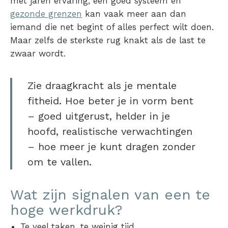
met jaren ervaring, een goed systeem en
gezonde grenzen
kan vaak meer aan dan
iemand die net begint of alles perfect wilt doen.
Maar zelfs de sterkste rug knakt als de last te
zwaar wordt.
Zie draagkracht als je mentale
fitheid. Hoe beter je in vorm bent
– goed uitgerust, helder in je
hoofd, realistische verwachtingen
– hoe meer je kunt dragen zonder
om te vallen.
Wat zijn signalen van een te
hoge werkdruk?
Te veel taken, te weinig tijd