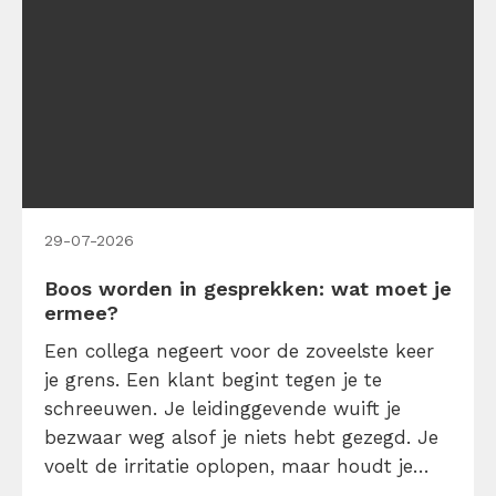
29-07-2026
Boos worden in gesprekken: wat moet je
ermee?
Een collega negeert voor de zoveelste keer
je grens. Een klant begint tegen je te
schreeuwen. Je leidinggevende wuift je
bezwaar weg alsof je niets hebt gezegd. Je
voelt de irritatie oplopen, maar houdt je
mond. Boos worden op het werk voelt