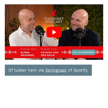
Of luister hem via
Springcast
of Spotify.