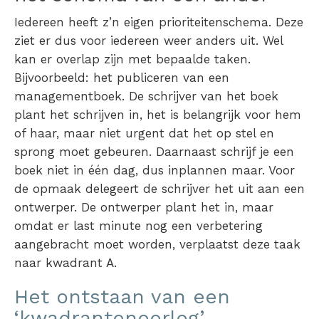
Iedereen heeft z’n eigen
prioriteitenschema
. Deze
ziet er dus voor iedereen weer anders uit. Wel
kan er overlap zijn met bepaalde taken.
Bijvoorbeeld: het publiceren van een
managementboek. De schrijver van het boek
plant het schrijven in, het is belangrijk voor hem
of haar, maar niet urgent dat het op stel en
sprong moet gebeuren. Daarnaast schrijf je een
boek niet in één dag, dus inplannen maar. Voor
de opmaak delegeert de schrijver het uit aan een
ontwerper. De ontwerper plant het in, maar
omdat er last minute nog een verbetering
aangebracht moet worden, verplaatst deze taak
naar kwadrant A.
Het ontstaan van een
‘kwadrantenoorlog’