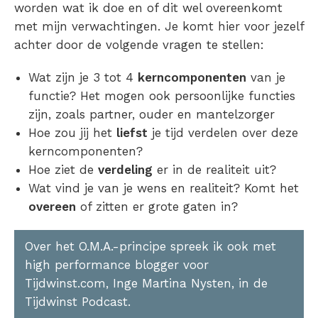
worden wat ik doe en of dit wel overeenkomt
met mijn verwachtingen. Je komt hier voor jezelf
achter door de volgende vragen te stellen:
Wat zijn je 3 tot 4
kerncomponenten
van je
functie? Het mogen ook persoonlijke functies
zijn, zoals partner, ouder en mantelzorger
Hoe zou jij het
liefst
je tijd verdelen over deze
kerncomponenten?
Hoe ziet de
verdeling
er in de realiteit uit?
Wat vind je van je wens en realiteit? Komt het
overeen
of zitten er grote gaten in?
Over het O.M.A.-principe spreek ik ook met
high performance blogger voor
Tijdwinst.com, Inge Martina Nysten, in de
Tijdwinst Podcast.