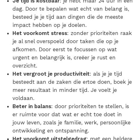
Je tijd is kostbaar
: je hebt maar 24 uur in een
dag. Door te bepalen wat echt van belang is,
besteed je je tijd aan dingen die de meeste
impact hebben op je doelen.
Het voorkomt stress
: zonder prioriteiten raak
je al snel overspoeld door taken die op je
afkomen. Door eerst te focussen op wat
urgent en belangrijk is, creëer je rust en
overzicht.
Het vergroot je productiviteit
: als je je tijd
besteedt aan de zaken die ertoe doen, boek je
meer resultaat in minder tijd. Je voelt je
voldaan.
Beter in balans
: door prioriteiten te stellen, is
er ruimte voor dat wat er echt toe doet in
jouw leven, zoals je familie, werk, persoonlijke
ontwikkeling en ontspanning.
Het voorkomt uitstelgedrag
: met een heldere