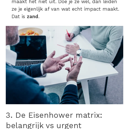
maakt het niet uit. Doe je ze wel, dan leiden
ze je eigenlijk af van wat echt impact maakt.
Dat is
zand
.
3. De
Eisenhower matrix
:
belangrijk vs urgent