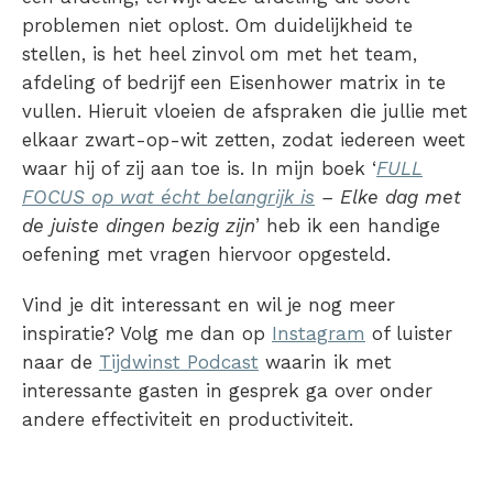
problemen niet oplost. Om duidelijkheid te
stellen, is het heel zinvol om met het team,
afdeling of bedrijf een
Eisenhower matrix
in te
vullen. Hieruit vloeien de afspraken die jullie met
elkaar zwart-op-wit zetten, zodat iedereen weet
waar hij of zij aan toe is. In mijn boek ‘
FULL
FOCUS op wat écht belangrijk is
– Elke dag met
de juiste dingen bezig zijn
’ heb ik een handige
oefening met vragen hiervoor opgesteld.
Vind je dit interessant en wil je nog meer
inspiratie? Volg me dan op
Instagram
of luister
naar de
Tijdwinst Podcast
waarin ik met
interessante gasten in gesprek ga over onder
andere effectiviteit en productiviteit.